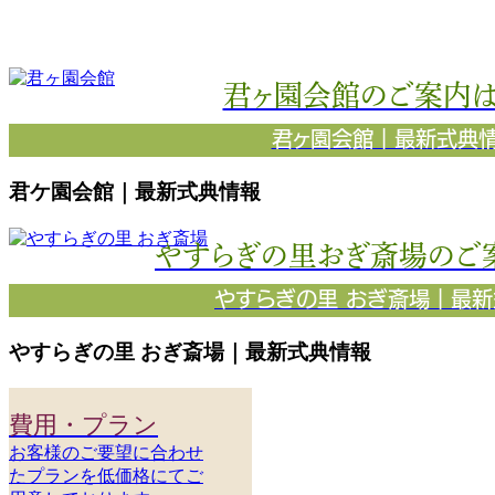
君ヶ園会館のご案内は
君ヶ園会館｜最新式典
君ケ園会館｜最新式典情報
やすらぎの里おぎ斎場のご
やすらぎの里 おぎ斎場｜最
やすらぎの里 おぎ斎場｜最新式典情報
費用・プラン
お客様のご要望に合わせ
たプランを低価格にてご