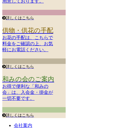
用意しております。
詳しくはこちら
供物・供花の手配
お花の手配は、こちらで
料金をご確認の上、お気
軽にお電話ください。
詳しくはこちら
和みの会のご案内
お得で便利な「和みの
会」は、入会金・掛金が
一切不要です。
詳しくはこちら
会社案内