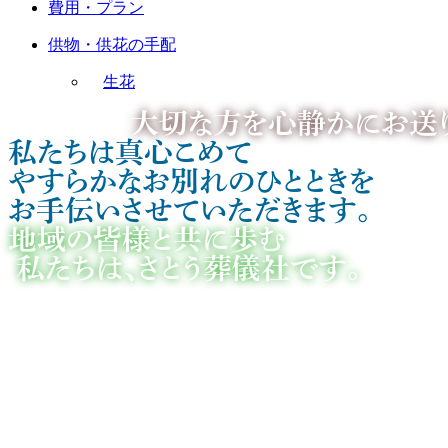
費用・プラン
供物・供花の手配
生花
大切な方を心静かにお送
私たちは真心こめて
やすらかなお別れのひとときを
お手伝いさせていただきます。
地域の皆様と共に歩む
私たちは、さとう葬儀社です。