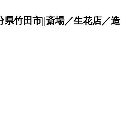
分県竹田市||斎場／生花店／造